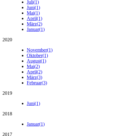
Juli
(1)
Juni
(1)
Mai
(1)
April
(1)
März
(2)
Januar
(1)
2020
November
(1)
Oktober
(1)
August
(1)
Mai
(2)
April
(2)
März
(3)
Februar
(3)
2019
Juni
(1)
2018
Januar
(1)
2017