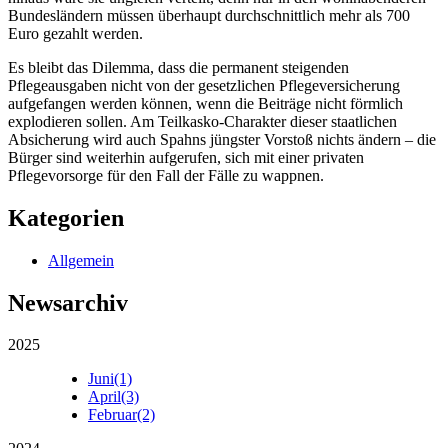
Bundesländern müssen überhaupt durchschnittlich mehr als 700
Euro gezahlt werden.
Es bleibt das Dilemma, dass die permanent steigenden
Pflegeausgaben nicht von der gesetzlichen Pflegeversicherung
aufgefangen werden können, wenn die Beiträge nicht förmlich
explodieren sollen. Am Teilkasko-Charakter dieser staatlichen
Absicherung wird auch Spahns jüngster Vorstoß nichts ändern – die
Bürger sind weiterhin aufgerufen, sich mit einer privaten
Pflegevorsorge für den Fall der Fälle zu wappnen.
Kategorien
Allgemein
Newsarchiv
2025
Juni
(1)
April
(3)
Februar
(2)