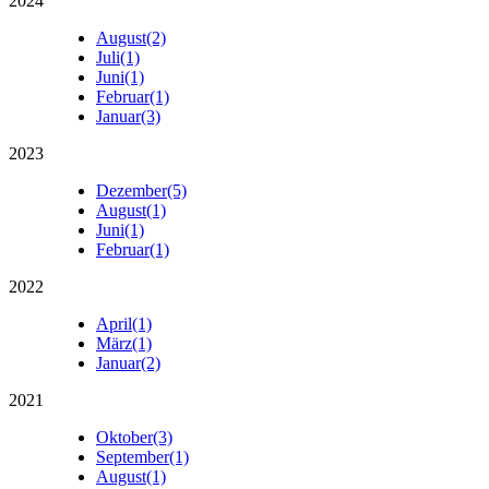
2024
August
(2)
Juli
(1)
Juni
(1)
Februar
(1)
Januar
(3)
2023
Dezember
(5)
August
(1)
Juni
(1)
Februar
(1)
2022
April
(1)
März
(1)
Januar
(2)
2021
Oktober
(3)
September
(1)
August
(1)