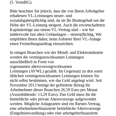
(5. VermBG).
Bitte beachten Sie jedoch, dass die von Ihrem Arbeitgeber
erhaltenen VL-Leistungen steuer- und
sozialabgabenpflichtig sind, da sie Ihr Bruttogehalt um die
Höhe der VL-Leistung steigern. Auch die erwirtschafteten
Kapitalerträge aus einem VL-Vertrag sind – wie bei
mittlerweile fast allen Geldanlagen – steuerpflichtig. Wir
empfehlen Ihnen daher, beim Anbieter Ihrer VL-Anlage
einen Freistellungsauftrag einzurichten.
In einigen Branchen wie der Metall- und Elektroindustrie
werden die vermögenswirksamen Leistungen
ausschließlich in Form von
sogenannten altersvorsorgewirksamen
Leistungen (AVWL) gezahlt. Im Gegensatz zu den sonst
üblichen vermögenswirksamen Leistungen können Sie
nicht selbst bestimmen, wie das Geld angelegt wird. Seit
November 2013 beträgt der geförderte Betrag für
Arbeitnehmer dieser Branchen 26,59 Euro pro Monat
(Auszubildende: 13,29 Euro). Das Geld muss für die
betriebliche oder private Altersvorsorge aufgewendet
werden. Mögliche Anlagearten sind ein Riester-Vertrag,
eine arbeitnehmerfinanzierte betriebliche Altersvorsorge
(Entgeltumwandlung) oder eine arbeitgeberfinanzierte