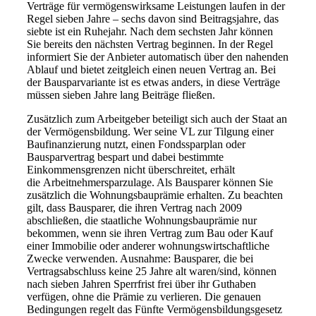
Verträge für vermögenswirksame Leistungen laufen in der
Regel sieben Jahre – sechs davon sind Beitragsjahre, das
siebte ist ein Ruhejahr. Nach dem sechsten Jahr können
Sie bereits den nächsten Vertrag beginnen. In der Regel
informiert Sie der Anbieter automatisch über den nahenden
Ablauf und bietet zeitgleich einen neuen Vertrag an. Bei
der Bausparvariante ist es etwas anders, in diese Verträge
müssen sieben Jahre lang Beiträge fließen.
Zusätzlich zum Arbeitgeber beteiligt sich auch der Staat an
der Vermögensbildung. Wer seine VL zur Tilgung einer
Baufinanzierung nutzt, einen Fondssparplan oder
Bausparvertrag bespart und dabei bestimmte
Einkommensgrenzen nicht überschreitet, erhält
die Arbeitnehmersparzulage. Als Bausparer können Sie
zusätzlich die Wohnungsbauprämie erhalten. Zu beachten
gilt, dass Bausparer, die ihren Vertrag nach 2009
abschließen, die staatliche Wohnungsbauprämie nur
bekommen, wenn sie ihren Vertrag zum Bau oder Kauf
einer Immobilie oder anderer wohnungswirtschaftliche
Zwecke verwenden. Ausnahme: Bausparer, die bei
Vertragsabschluss keine 25 Jahre alt waren/sind, können
nach sieben Jahren Sperrfrist frei über ihr Guthaben
verfügen, ohne die Prämie zu verlieren. Die genauen
Bedingungen regelt das Fünfte Vermögensbildungsgesetz