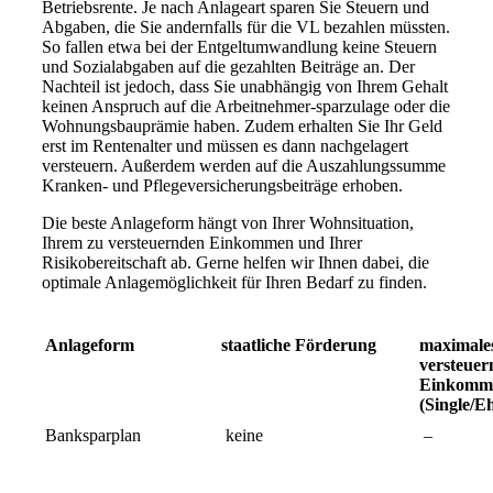
Betriebsrente. Je nach Anlageart sparen Sie Steuern und
Abgaben, die Sie andernfalls für die VL bezahlen müssten.
So fallen etwa bei der Entgeltumwandlung keine Steuern
und Sozialabgaben auf die gezahlten Beiträge an. Der
Nachteil ist jedoch, dass Sie unabhängig von Ihrem Gehalt
keinen Anspruch auf die Arbeitnehmer-sparzulage oder die
Wohnungsbauprämie haben. Zudem erhalten Sie Ihr Geld
erst im Rentenalter und müssen es dann nachgelagert
versteuern. Außerdem werden auf die Auszahlungssumme
Kranken- und Pflegeversicherungsbeiträge erhoben.
Die beste Anlageform hängt von Ihrer Wohnsituation,
Ihrem zu versteuernden Einkommen und Ihrer
Risikobereitschaft ab. Gerne helfen wir Ihnen dabei, die
optimale Anlagemöglichkeit für Ihren Bedarf zu finden.
Anlageform
staatliche Förderung
maximale
versteuer
Einkomm
(Single/E
Banksparplan
keine
–