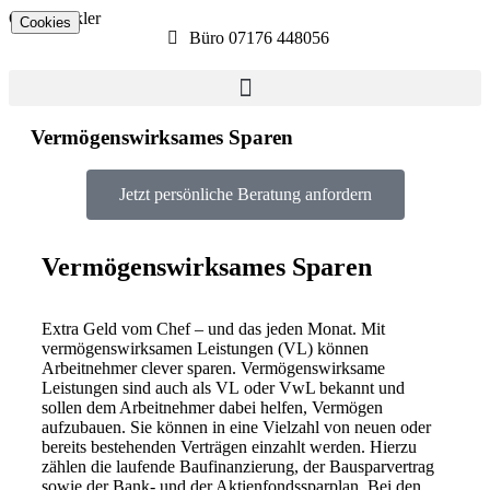
Ostalb­makler
Cookies
Büro 07176 448056​
Vermögenswirksames Sparen
Jetzt persönliche Beratung anfordern
Vermögenswirksames Sparen
Extra Geld vom Chef – und das jeden Monat. Mit
vermögenswirksamen Leistungen (VL) können
Arbeitnehmer clever sparen. Vermögenswirksame
Leistungen sind auch als VL oder VwL bekannt und
sollen dem Arbeitnehmer dabei helfen, Vermögen
aufzubauen. Sie können in eine Vielzahl von neuen oder
bereits bestehenden Verträgen einzahlt werden. Hierzu
zählen die laufende Baufinanzierung, der Bausparvertrag
sowie der Bank- und der Aktienfondssparplan. Bei den