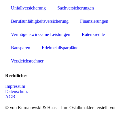
Unfallversicherung
Sachversicherungen
Berufsunfähigkeitsversicherung
Finanzierungen
Vermögenswirksame Leistungen
Ratenkredite
Bausparen
Edelmetallsparpläne
Vergleichsrechner
Rechtliches
Impressum
Datenschutz
AGB
© von Kurnatowski & Haas – Ihre Ostalbmakler | erstellt von
Timo Betz Web Design