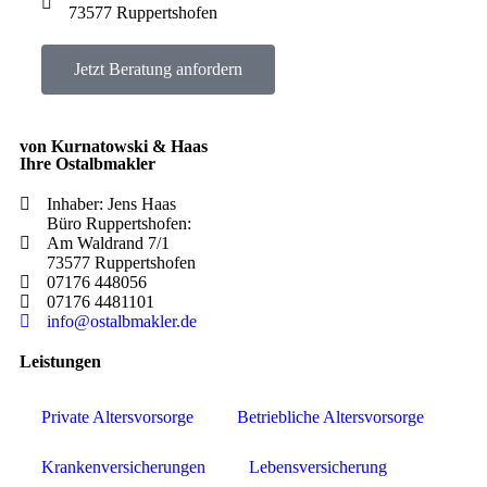
73577 Ruppertshofen
Jetzt Beratung anfordern
von Kurnatowski & Haas
Ihre Ostalbmakler
Inhaber: Jens Haas
Büro Ruppertshofen:
Am Waldrand 7/1
73577 Ruppertshofen
07176 448056
07176 4481101
info@ostalbmakler.de
Leistungen
Private Altersvorsorge
Betriebliche Altersvorsorge
Krankenversicherungen
Lebensversicherung