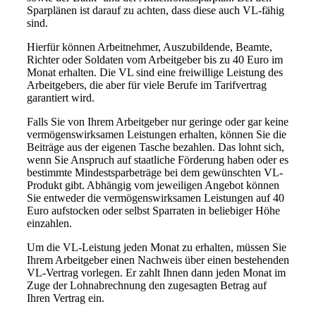
Sparplänen ist darauf zu achten, dass diese auch VL-fähig
sind.
Hierfür können Arbeitnehmer, Auszubildende, Beamte,
Richter oder Soldaten vom Arbeitgeber bis zu 40 Euro im
Monat erhalten. Die VL sind eine freiwillige Leistung des
Arbeitgebers, die aber für viele Berufe im Tarifvertrag
garantiert wird.
Falls Sie von Ihrem Arbeitgeber nur geringe oder gar keine
vermögenswirksamen Leistungen erhalten, können Sie die
Beiträge aus der eigenen Tasche bezahlen. Das lohnt sich,
wenn Sie Anspruch auf staatliche Förderung haben oder es
bestimmte Mindestsparbeträge bei dem gewünschten VL-
Produkt gibt. Abhängig vom jeweiligen Angebot können
Sie entweder die vermögenswirksamen Leistungen auf 40
Euro aufstocken oder selbst Sparraten in beliebiger Höhe
einzahlen.
Um die VL-Leistung jeden Monat zu erhalten, müssen Sie
Ihrem Arbeitgeber einen Nachweis über einen bestehenden
VL-Vertrag vorlegen. Er zahlt Ihnen dann jeden Monat im
Zuge der Lohnabrechnung den zugesagten Betrag auf
Ihren Vertrag ein.