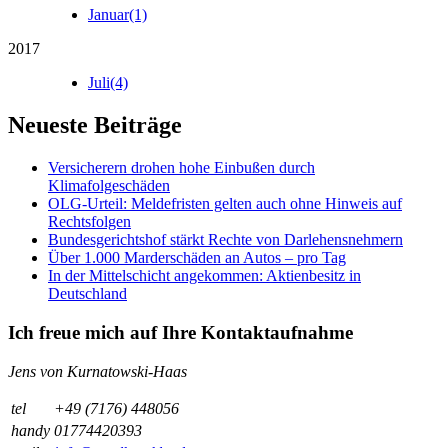
Januar
(1)
2017
Juli
(4)
Neueste Beiträge
Versicherern drohen hohe Einbußen durch
Klimafolgeschäden
OLG-Urteil: Meldefristen gelten auch ohne Hinweis auf
Rechtsfolgen
Bundesgerichtshof stärkt Rechte von Darlehensnehmern
Über 1.000 Marderschäden an Autos – pro Tag
In der Mittelschicht angekommen: Aktienbesitz in
Deutschland
Ich freue mich auf Ihre Kontaktaufnahme
Jens von Kurnatowski-Haas
tel
+49 (7176) 448056
handy
01774420393