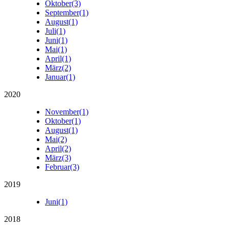
Oktober
(3)
September
(1)
August
(1)
Juli
(1)
Juni
(1)
Mai
(1)
April
(1)
März
(2)
Januar
(1)
2020
November
(1)
Oktober
(1)
August
(1)
Mai
(2)
April
(2)
März
(3)
Februar
(3)
2019
Juni
(1)
2018