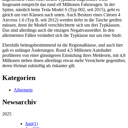
Insgesamt entspricht das rund elf Millionen Fahrzeugen. In der
Spitze, nämlich beim Tesla Model S (Typ 002, seit 2015), geht es
gleich um vier Klassen nach unten. Auch Besitzer eines Citroen 4
Aircross 1.6 (Typ B, seit 2012) werden tiefer in die Tasche greifen
müssen, denn ihr Modell verschlechterte sich um drei Typklassen.
Das sind allerdings auch die einzigen Negativausreißer. In den
allermeisten Fällen verändert sich die Typklasse nur um eine Stufe.
Ebenfalls beitragsbestimmend ist die Regionalklasse, und auch hier
gab es unlängst Änderungen. Rund 4,5 Millionen Autohalter
profitieren von einer günstigeren Einstufung ihres Meldeorts, mit 4,8
Millionen stehen ihnen allerdings etwas mehr Versicherte gegenüber,
deren Heimat zukünftig als riskanter gilt.
Kategorien
Allgemein
Newsarchiv
2025
Juni
(1)