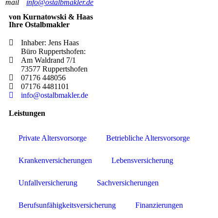
mail
info@ostalbmakler.de
von Kurnatowski & Haas
Ihre Ostalbmakler
Inhaber: Jens Haas
Büro Ruppertshofen:
Am Waldrand 7/1
73577 Ruppertshofen
07176 448056
07176 4481101
info@ostalbmakler.de
Leistungen
Private Altersvorsorge
Betriebliche Altersvorsorge
Krankenversicherungen
Lebensversicherung
Unfallversicherung
Sachversicherungen
Berufsunfähigkeitsversicherung
Finanzierungen