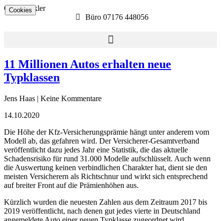
Ostalb­makler
Cookies
Büro 07176 448056​
11 Millionen Autos erhalten neue
Typklassen
Jens Haas | Keine Kommentare
14.10.2020
Die Höhe der Kfz-Versicherungsprämie hängt unter anderem vom
Modell ab, das gefahren wird. Der Versicherer-Gesamtverband
veröffentlicht dazu jedes Jahr eine Statistik, die das aktuelle
Schadensrisiko für rund 31.000 Modelle aufschlüsselt. Auch wenn
die Auswertung keinen verbindlichen Charakter hat, dient sie den
meisten Versicherern als Richtschnur und wirkt sich entsprechend
auf breiter Front auf die Prämienhöhen aus.
Kürzlich wurden die neuesten Zahlen aus dem Zeitraum 2017 bis
2019 veröffentlicht, nach denen gut jedes vierte in Deutschland
angemeldete Auto einer neuen Typklasse zugeordnet wird.