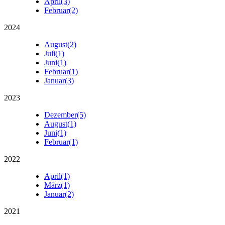
April
(3)
Februar
(2)
2024
August
(2)
Juli
(1)
Juni
(1)
Februar
(1)
Januar
(3)
2023
Dezember
(5)
August
(1)
Juni
(1)
Februar
(1)
2022
April
(1)
März
(1)
Januar
(2)
2021