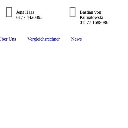
Jens Haas
Bastian von
0177 4420393
Kurnatowski
01577 1688086
Über Uns
Vergleichsrechner
News