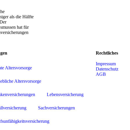
che
iger als die Hälfte
 Der
smussen hat für
nversicherungen
ngen
Rechtliches
Impressum
ate Altersvorsorge
Datenschutz
AGB
iebliche Altersvorsorge
kenversicherungen
Lebensversicherung
llversicherung
Sachversicherungen
fsunfähigkeitsversicherung